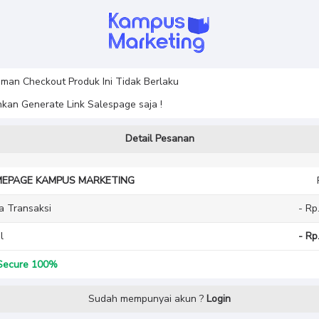
man Checkout Produk Ini Tidak Berlaku
hkan Generate Link Salespage saja !
Detail Pesanan
EPAGE KAMPUS MARKETING
a Transaksi
- Rp
l
- Rp
ecure 100%
Sudah mempunyai akun ?
Login