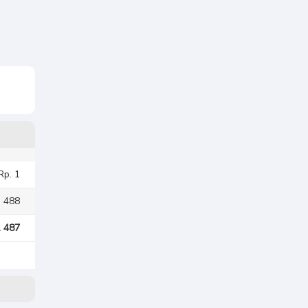
Rp. 1
. 488
. 487