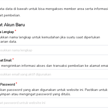
data-data di bawah untuk bisa mengakses member area serta informasi
ait pembelian.
t Akun Baru
 Lengkap
kkan nama lengkap untuk kemudahan jika suatu saat diperlukan
arian data.
at Email
 mengirimkan informasi akses dan transaksi pembelian ke alamat email 
 Password
skan password yang akan digunakan untuk website ini. Pastikan untuk
impan atau mengingat password yang ditulis.