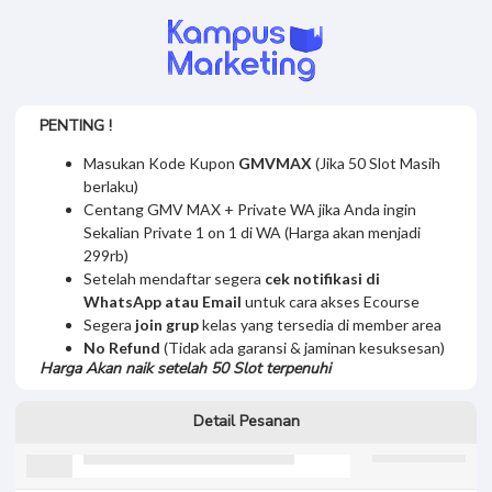
PENTING !
Masukan Kode Kupon
GMVMAX
(Jika 50 Slot Masih
berlaku)
Centang GMV MAX + Private WA jika Anda ingin
Sekalian Private 1 on 1 di WA (Harga akan menjadi
299rb)
Setelah mendaftar segera
cek notifikasi di
WhatsApp atau Email
untuk cara akses Ecourse
Segera
join grup
kelas yang tersedia di member area
No Refund
(Tidak ada garansi & jaminan kesuksesan)
Harga Akan naik setelah 50 Slot terpenuhi
Detail Pesanan